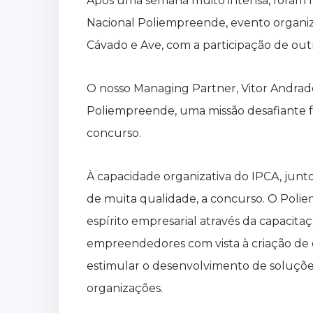
Após uma semana muito intensa, foram 
Nacional Poliempreende, evento organiza
Cávado e Ave, com a participação de outr
O nosso Managing Partner, Vitor Andrade,
Poliempreende, uma missão desafiante fa
concurso.
À capacidade organizativa do IPCA, junt
de muita qualidade, a concurso. O Pol
espírito empresarial através da capacita
empreendedores com vista à criação de 
estimular o desenvolvimento de soluções
organizações.