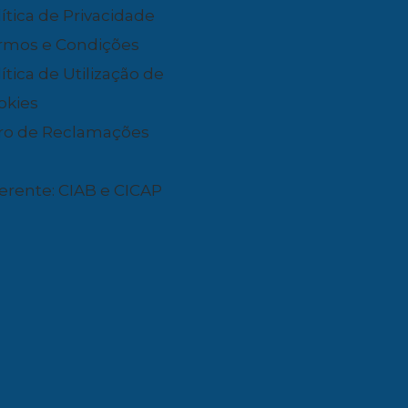
ítica de Privacidade
rmos e Condições
ítica de Utilização de
okies
vro de Reclamações
erente: CIAB e CICAP