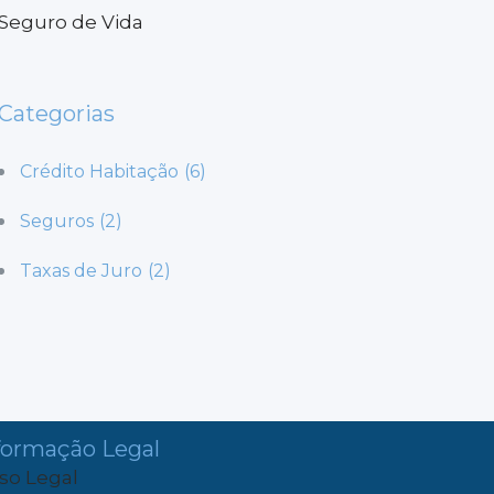
Seguro de Vida
Categorias
Crédito Habitação
(6)
Seguros
(2)
Taxas de Juro
(2)
formação Legal
iso Legal