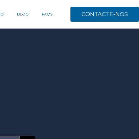
CONTACTE-NOS
TO
BLOG
FAQS
l