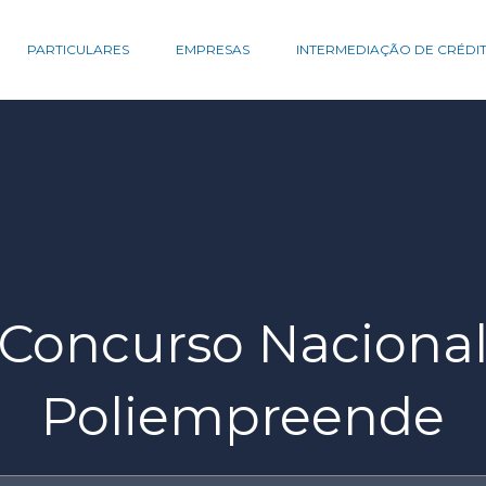
PARTICULARES
EMPRESAS
INTERMEDIAÇÃO DE CRÉDI
Concurso Naciona
Poliempreende