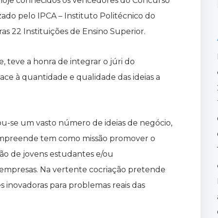
hoje conhecidos os vencedores do Concurso
do pelo IPCA – Instituto Politécnico do
as 22 Instituições de Ensino Superior.
 teve a honra de integrar o júri do
ce à quantidade e qualidade das ideias a
ou-se um vasto número de ideias de negócio,
iempreende tem como missão promover o
ção de jovens estudantes e/ou
empresas. Na vertente cocriação pretende
 inovadoras para problemas reais das