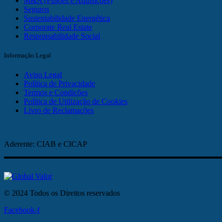
M&A (Fusões e Aquisições)
Seguros
Sustentabilidade Energética
Corporate Real Estate
Responsabilidade Social
Informação Legal
Aviso Legal
Política de Privacidade
Termos e Condições
Política de Utilização de Cookies
Livro de Reclamações
Aderente: CIAB e CICAP
© 2024 Todos os Direitos reservados
Facebook-f