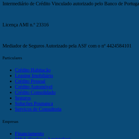
Intermediário de Crédito Vinculado autorizado pelo Banco de Portugal
Licença AMI n.º 23316
Mediador de Seguros Autorizado pela ASF com o nº 4424584101
Particulares
Crédito Habitação
Leasing Imobiliário
Crédito Pessoal
Crédito Automóvel
Crédito Consolidado
Seguros
Soluções Poupança
Serviços de Consultoria
Empresas
Financiamento