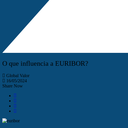
O que influencia a EURIBOR?
Global Valor
16/05/2024
Share Now