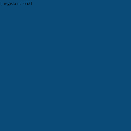
, registo n.º 6531