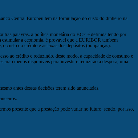
Banco Central Europeu tem na formulação do custo do dinheiro na
utras palavras, a política monetária do BCE é definida tendo por
para estimular a economia, é provável que a EURIBOR também
 o custo do crédito e as taxas dos depósitos (poupanças).
cesso ao crédito e reduzindo, deste modo, a capacidade de consumo e
tarão menos disponíveis para investir e reduzirão a despesa, uma
esmo antes dessas decisões terem sido anunciadas.
anceiros.
s presente que a prestação pode variar no futuro, sendo, por isso,