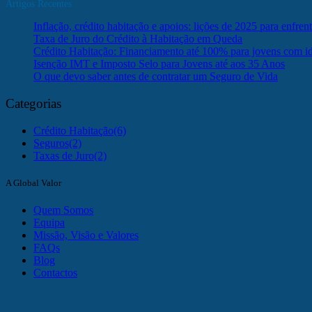
Artigos Recentes
Inflação, crédito habitação e apoios: lições de 2025 para enfren
Taxa de Juro do Crédito à Habitação em Queda
Crédito Habitação: Financiamento até 100% para jovens com id
Isenção IMT e Imposto Selo para Jovens até aos 35 Anos
O que devo saber antes de contratar um Seguro de Vida
Categorias
Crédito Habitação
(6)
Seguros
(2)
Taxas de Juro
(2)
A Global Valor
Quem Somos
Equipa
Missão, Visão e Valores
FAQs
Blog
Contactos