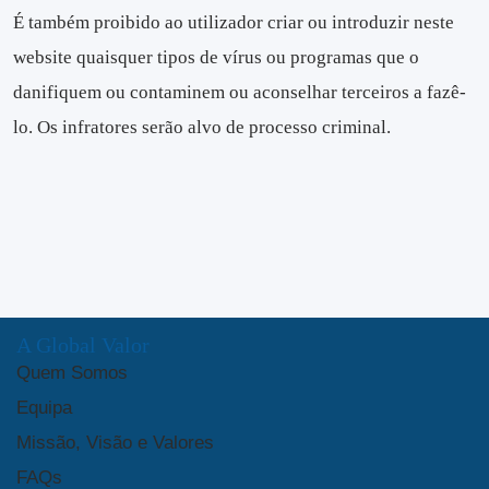
É também proibido ao utilizador criar ou introduzir neste
website quaisquer tipos de vírus ou programas que o
danifiquem ou contaminem ou aconselhar terceiros a fazê-
lo. Os infratores serão alvo de processo criminal.
A Global Valor
Quem Somos
Equipa
Missão, Visão e Valores
FAQs