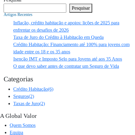
Pesquisar
Artigos Recentes
Inflação, crédito habitação e apoios: lições de 2025 para
enfrentar os desafios de 2026
Taxa de Juro do Crédito à Habitação em Queda
Crédito Habitação: Financiamento até 100% para jovens com
idade entre os 18 e os 35 anos
Isenção IMT e Imposto Selo para Jovens até aos 35 Anos
O que devo saber antes de contratar um Seguro de Vida
Categorias
Crédito Habitação
(6)
Seguros
(2)
Taxas de Juro
(2)
A Global Valor
Quem Somos
Equipa